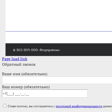
© 2012-2019. ООО «Вторприёмка»
Page load link
Обратный звонок
Ваше имя (обязательно)
Ваш номер (обязательно)
Ставя галочку, вы соглашаетесь с
политикой конфиденциальности
данног