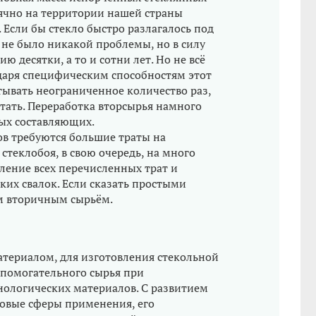
сячно на территории нашей страны
 Если бы стекло быстро разлагалось под
 не было никакой проблемы, но в силу
ю десятки, а то и сотни лет. Но не всё
годаря специфическим способностям этот
ывать неограниченное количество раз,
отать. Переработка вторсырья намного
ных составляющих.
в требуются большие траты на
стеклобоя, в свою очередь, на много
ление всех перечисленных трат и
ких свалок. Если сказать простыми
им вторичным сырьём.
атериалом, для изготовления стекольной
вспомогательного сырья при
нологических материалов. С развитием
новые сферы применения, его