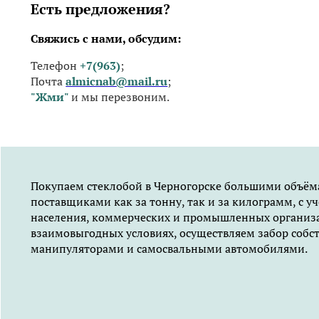
Есть предложения?
Свяжись с нами, обсудим:
Телефон
+7(963)
;
Почта
almicnab@mail.ru
;
"Жми"
и мы перезвоним.
Покупаем стеклобой в Черногорске большими объём
поставщиками как за тонну, так и за килограмм, с уч
населения, коммерческих и промышленных организа
взаимовыгодных условиях, осуществляем забор соб
манипуляторами и самосвальными автомобилями.