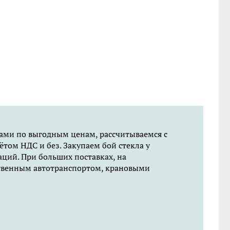
ами по выгодным ценам, рассчитываемся с
ётом НДС и без. Закупаем бой стекла у
ций. При больших поставках, на
ственным автотранспортом, крановыми