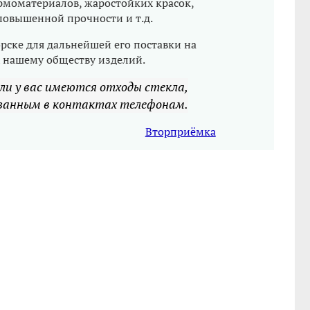
рмоматериалов, жаростойких красок,
повышенной прочности и т.д.
рске для дальнейшей его поставки на
х нашему обществу изделий.
ли у вас имеются отходы стекла,
азанным в контактах телефонам.
Вторприёмка