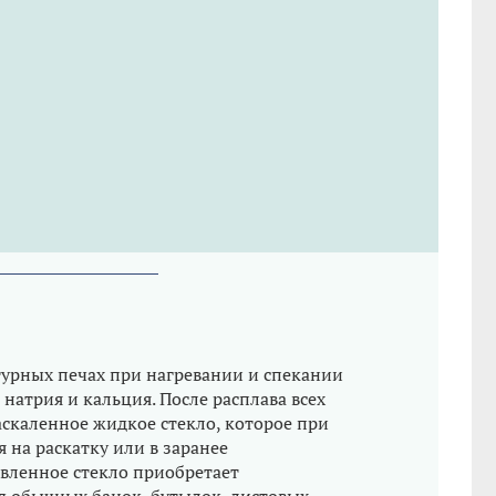
урных печах при нагревании и спекании
натрия и кальция. После расплава всех
скаленное жидкое стекло, которое при
на раскатку или в заранее
вленное стекло приобретает