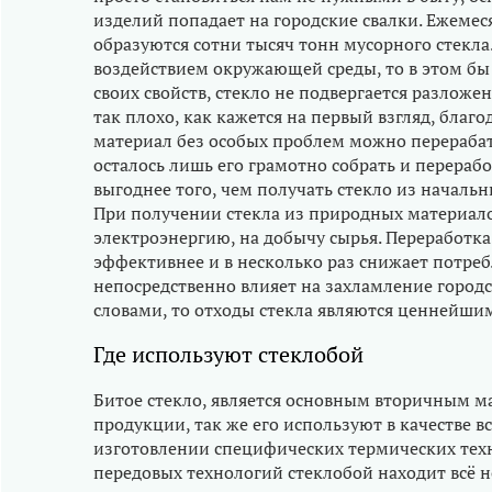
изделий попадает на городские свалки. Ежеме
образуются сотни тысяч тонн мусорного стекла.
воздействием окружающей среды, то в этом бы
своих свойств, стекло не подвергается разложени
так плохо, как кажется на первый взгляд, бла
материал без особых проблем можно перерабат
осталось лишь его грамотно собрать и перераб
выгоднее того, чем получать стекло из началь
При получении стекла из природных материало
электроэнергию, на добычу сырья. Переработка 
эффективнее и в несколько раз снижает потреб
непосредственно влияет на захламление городс
словами, то отходы стекла являются ценнейш
Где используют стеклобой
Битое стекло, является основным вторичным м
продукции, так же его используют в качестве 
изготовлении специфических термических тех
передовых технологий стеклобой находит всё 