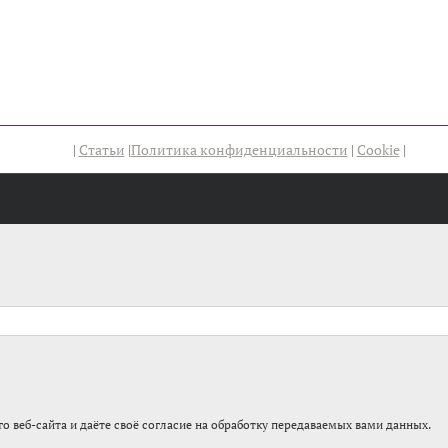
|
Статьи
|
Политика конфиденциальности
|
Cookie
|
о веб-сайта и даёте своё согласие на обработку передаваемых вами данных.