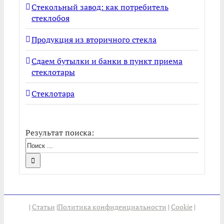
Стекольный завод: как потребитель
стеклобоя
Продукция из вторичного стекла
Сдаем бутылки и банки в пункт приема
стеклотары
Стеклотара
Результат поиска:
|
Статьи
|
Политика конфиденциальности
|
Cookie
|