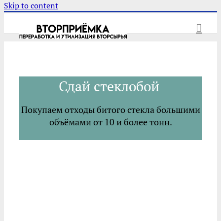
Skip to content
Сдай стеклобой
Покупаем отходы битого стекла большими
объёмами от 10 и более тонн.