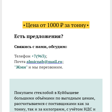
⋆Цена от 1000 ₽ за тонну⋆
Есть предложения?
Свяжись с нами, обсудим:
Телефон
+7(963)
;
Почта
almicnab@mail.ru
;
"Жми"
и мы перезвоним.
Покупаем стеклобой в Куйбышеве
большими объёмами по выгодным ценам,
рассчитываемся с поставщиками как за
тонну, так и за килограмм, с учётом НДС и