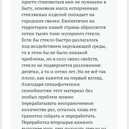
просто становиться нам не нужными в
быту, основная масса испорченных
стеклянных изделий попадает на
городские свалки. Ежемесячно на
территории нашей страны образуются
сотни тысяч тонн мусорного стекла.
Если бы стекло быстро разлагалось
под воздействием окружающей среды,
то в этом бы не было никакой
проблемы, но в силу своих свойств,
стекло не подвергается разложению
десятки, а то и сотни лет. Но не всё так
плохо, как кажется на первый взгляд,
благодаря специфическим
способностям этот материал без
особых проблем можно
перерабатывать неограниченное
количество раз, осталось лишь его
грамотно собрать и переработать.
Переработка вторсырья намного
выгоднее того, чем получать стекло из