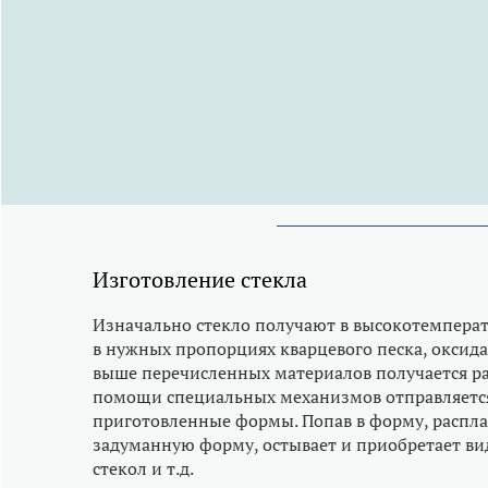
Изготовление стекла
Изначально стекло получают в высокотемперат
в нужных пропорциях кварцевого песка, оксида 
выше перечисленных материалов получается ра
помощи специальных механизмов отправляется 
приготовленные формы. Попав в форму, распла
задуманную форму, остывает и приобретает ви
стекол и т.д.