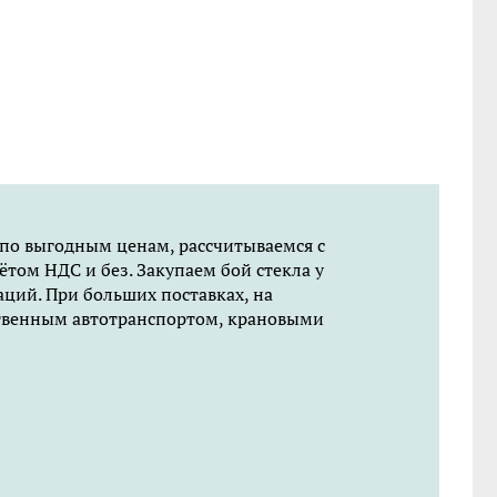
по выгодным ценам, рассчитываемся с
ётом НДС и без. Закупаем бой стекла у
ций. При больших поставках, на
ственным автотранспортом, крановыми