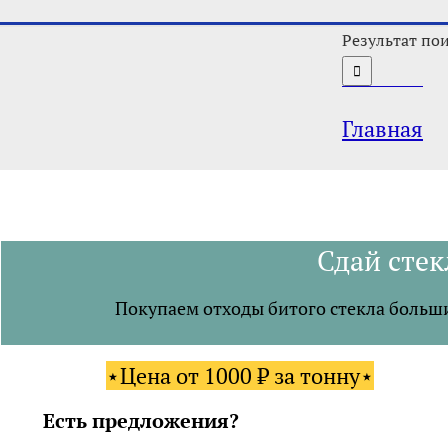
Результат пои
Главная
Сдай сте
Покупаем отходы битого стекла больши
⋆Цена от 1000 ₽ за тонну⋆
Есть предложения?