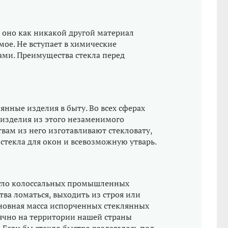
 оно как никакой другой материал
мое. Не вступает в химические
ами. Преимущества стекла перед
янные изделия в быту. Во всех сферах
изделия из этого незаменимого
вам из него изготавливают стекловату,
 стекла для окон и всевозможную утварь.
игло колоссальных промышленных
тва ломаться, выходить из строя или
сновная масса испорченных стеклянных
сячно на территории нашей страны