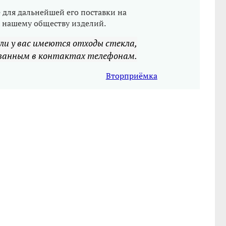
 для дальнейшей его поставки на
х нашему обществу изделий.
ли у вас имеются отходы стекла,
азанным в контактах телефонам.
Вторприёмка