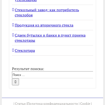
Стекольный завод: как потребитель
стеклобоя
Продукция из вторичного стекла
Сдаем бутылки и банки в пункт приема
стеклотары
Стеклотара
Результат поиска:
|
Статьи
|
Политика конфиденциальности
|
Cookie
|