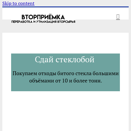
Skip to content
Сдай стеклобой
Покупаем отходы битого стекла большими
объёмами от 10 и более тонн.