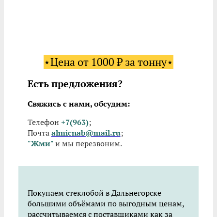
⋆Цена от 1000 ₽ за тонну⋆
Есть предложения?
Свяжись с нами, обсудим:
Телефон
+7(963)
;
Почта
almicnab@mail.ru
;
"Жми"
и мы перезвоним.
Покупаем стеклобой в Дальнегорске
большими объёмами по выгодным ценам,
рассчитываемся с поставщиками как за