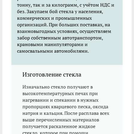
тонну, так и за килограмм, с учётом НДС и
без. Закупаем бой стекла у населения,
коммерческих и промышленных
организаций. При больших поставках, на
взаимовыгодных условиях, осуществляем
забор собственным автотранспортом,
крановыми манипуляторами и
самосвальными автомобилями.
Изготовление стекла
Изначально стекло получают в
высокотемпературных печах при
нагревании и спекании в нужных
пропорциях кварцевого песка, оксида
натрия и кальция. После расплава всех
выше перечисленных материалов
получается раскаленное жидкое
стекло, которое при помощи