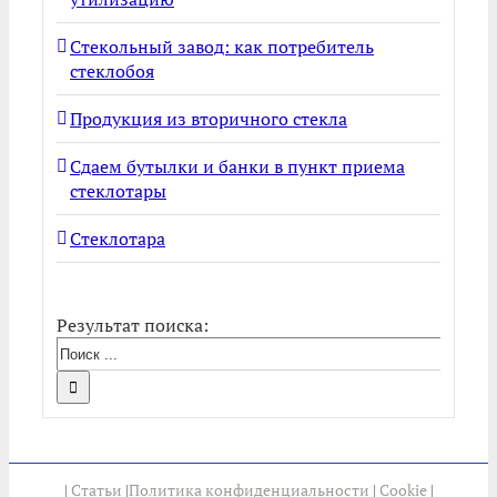
Стекольный завод: как потребитель
стеклобоя
Продукция из вторичного стекла
Сдаем бутылки и банки в пункт приема
стеклотары
Стеклотара
Результат поиска:
|
Статьи
|
Политика конфиденциальности
|
Cookie
|