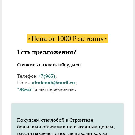
⋆Цена от 1000 ₽ за тонну⋆
Есть предложения?
Свяжись с нами, обсудим:
Телефон
+7(963)
;
Почта
almicnab@mail.ru
;
"Жми"
и мы перезвоним.
Покупаем стеклобой в Строителе
большими объёмами по выгодным ценам,
рассчитываемся с поставщиками как за