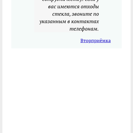
вас имеются отходы
стекла, звоните по
указанным в контактах
телефонам.
Вторприёмка