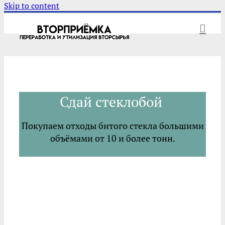
Skip to content
Сдай стеклобой
Покупаем отходы битого стекла большими
объёмами от 10 и более тонн.