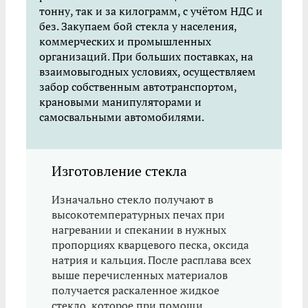
тонну, так и за килограмм, с учётом НДС и
без. Закупаем бой стекла у населения,
коммерческих и промышленных
организаций. При больших поставках, на
взаимовыгодных условиях, осуществляем
забор собственным автотранспортом,
крановыми манипуляторами и
самосвальными автомобилями.
Изготовление стекла
Изначально стекло получают в
высокотемпературных печах при
нагревании и спекании в нужных
пропорциях кварцевого песка, оксида
натрия и кальция. После расплава всех
выше перечисленных материалов
получается раскаленное жидкое
стекло, которое при помощи