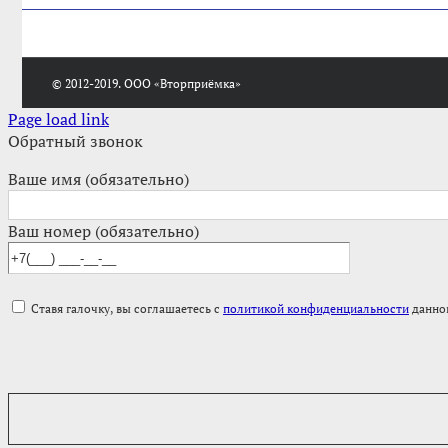
© 2012-2019. ООО «Вторприёмка»
Page load link
Обратный звонок
Ваше имя (обязательно)
Ваш номер (обязательно)
Ставя галочку, вы соглашаетесь с
политикой конфиденциальности
данног