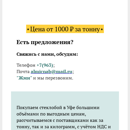
⋆Цена от 1000 ₽ за тонну⋆
Есть предложения?
Свяжись с нами, обсудим:
Телефон
+7(963)
;
Почта
almicnab@mail.ru
;
"Жми"
и мы перезвоним.
Покупаем стеклобой в Уфе большими
объёмами по выгодным ценам,
рассчитываемся с поставщиками как за
тонну, так и за килограмм, с учётом НДС и