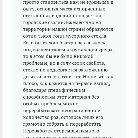
просто становиться нам не нужными в
быту, основная масса испорченных
стеклянных изделий попадает на
городские свалки. Ежемесячно на
территории нашей страны образуются
сотни тысяч тонн мусорного стекла.
Если бы стекло быстро разлагалось
под воздействием окружающей среды,
то в этом бы не было никакой
проблемы, но в силу своих свойств,
стекло не подвергается разложению
десятки, а то и сотни лет. Но не всё так
плохо, как кажется на первый взгляд,
благодаря специфическим
способностям этот материал без
особых проблем можно
перерабатывать неограниченное
количество раз, осталось лишь его
грамотно собрать и переработать.
Переработка вторсырья намного
выгоднее того, чем получать стекло из