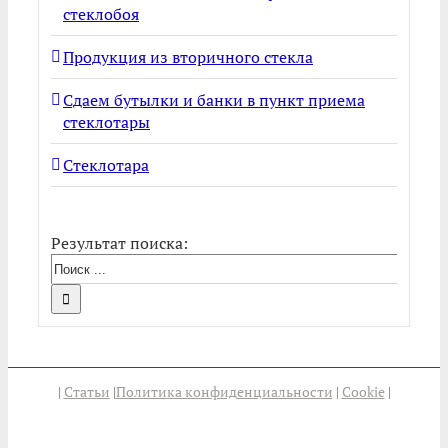
стеклобоя
Продукция из вторичного стекла
Сдаем бутылки и банки в пункт приема
стеклотары
Стеклотара
Результат поиска:
|
Статьи
|
Политика конфиденциальности
|
Cookie
|