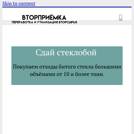
Skip to content
Сдай стеклобой
Покупаем отходы битого стекла большими
объёмами от 10 и более тонн.