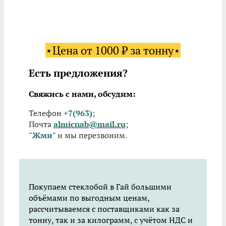
⋆Цена от 1000 ₽ за тонну⋆
Есть предложения?
Свяжись с нами, обсудим:
Телефон
+7(963)
;
Почта
almicnab@mail.ru
;
"Жми"
и мы перезвоним.
Покупаем стеклобой в Гай большими
объёмами по выгодным ценам,
рассчитываемся с поставщиками как за
тонну, так и за килограмм, с учётом НДС и