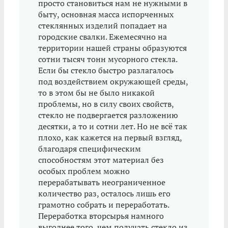
просто становиться нам не нужными в
быту, основная масса испорченных
стеклянных изделий попадает на
городские свалки. Ежемесячно на
территории нашей страны образуются
сотни тысяч тонн мусорного стекла.
Если бы стекло быстро разлагалось
под воздействием окружающей среды,
то в этом бы не было никакой
проблемы, но в силу своих свойств,
стекло не подвергается разложению
десятки, а то и сотни лет. Но не всё так
плохо, как кажется на первый взгляд,
благодаря специфическим
способностям этот материал без
особых проблем можно
перерабатывать неограниченное
количество раз, осталось лишь его
грамотно собрать и переработать.
Переработка вторсырья намного
выгоднее того, чем получать стекло из