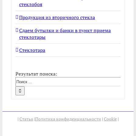
стеклобоя
Продукция из вторичного стекла
Сдаем бутылки и банки в пункт приема
стеклотары
Стеклотара
Результат поиска:
|
Статьи
|
Политика конфиденциальности
|
Cookie
|