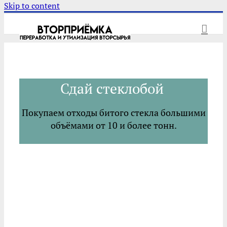
Skip to content
Сдай стеклобой
Покупаем отходы битого стекла большими
объёмами от 10 и более тонн.